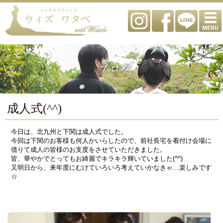
成人式(^^)
今日は、北九州と下関は成人式でした。
今回は下関のお客様も何人かいらしたので、前社長宅を着付け会場に
借りて成人の皆様のお支度をさせていただきました。
皆、華やかでとってもお綺麗でキラキラ輝いていました(^^)
又明日から、来年度にむけていろいろ考えていかなきゃ…楽しみです
☆